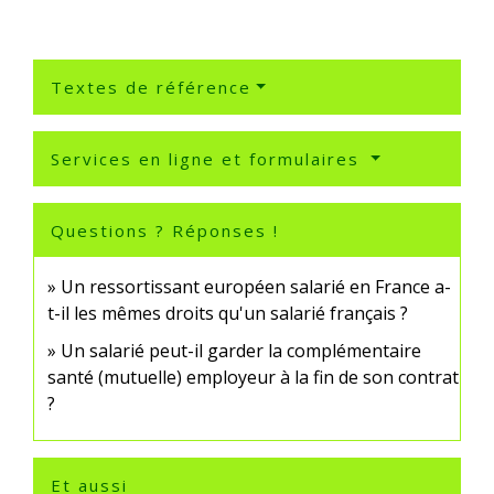
Textes de référence
Services en ligne et formulaires
Questions ? Réponses !
Un ressortissant européen salarié en France a-
t-il les mêmes droits qu'un salarié français ?
Un salarié peut-il garder la complémentaire
santé (mutuelle) employeur à la fin de son contrat
?
Et aussi