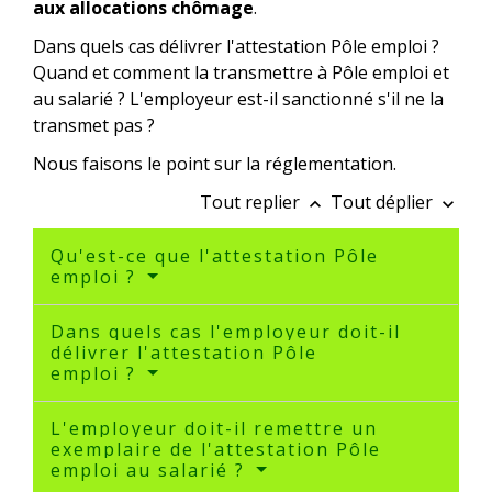
aux allocations chômage
.
Dans quels cas délivrer l'attestation Pôle emploi ?
Quand et comment la transmettre à Pôle emploi et
au salarié ? L'employeur est-il sanctionné s'il ne la
transmet pas ?
Nous faisons le point sur la réglementation.
Tout replier
Tout déplier
keyboard_arrow_up
keyboard_arrow_down
Qu'est-ce que l'attestation Pôle
emploi ?
Dans quels cas l'employeur doit-il
délivrer l'attestation Pôle
emploi ?
L'employeur doit-il remettre un
exemplaire de l'attestation Pôle
emploi au salarié ?