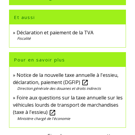
Et aussi
Déclaration et paiement de la TVA
Fiscalité
Pour en savoir plus
Notice de la nouvelle taxe annuelle à l'essieu,
déclaration, paiement (DGFIP)
open_in_new
Direction générale des douanes et droits indirects
Foire aux questions sur la taxe annuelle sur les
véhicules lourds de transport de marchandises
(taxe à l'essieu)
open_in_new
Ministère chargé de l'économie