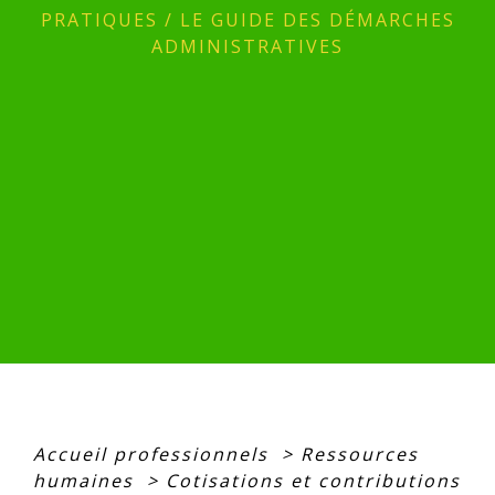
PRATIQUES
/
LE GUIDE DES DÉMARCHES
ADMINISTRATIVES
Accueil professionnels
>
Ressources
humaines
>
Cotisations et contributions