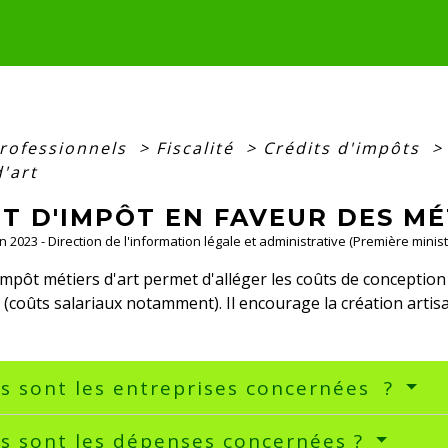
professionnels
>
Fiscalité
>
Crédits d'impôts
>
'art
T D'IMPÔT EN FAVEUR DES MÉ
Jun 2023 - Direction de l'information légale et administrative (Première mini
'impôt métiers d'art permet d'alléger les coûts de conception
(coûts salariaux notamment). Il encourage la création artisa
s sont les entreprises concernées ?
s sont les dépenses concernées ?