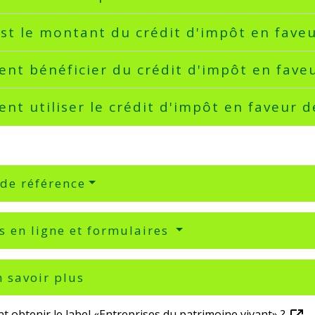
st le montant du crédit d'impôt en faveu
t bénéficier du crédit d'impôt en faveu
t utiliser le crédit d'impôt en faveur d
 de référence
s en ligne et formulaires
 savoir plus
 obtenir le label «Entreprises du patrimoine vivant» ?