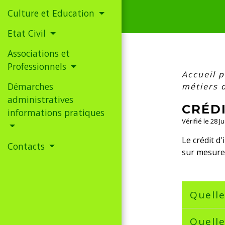
Culture et Education
Etat Civil
Associations et
Professionnels
Accueil 
Démarches
métiers d
administratives
CRÉDI
informations pratiques
Vérifié le 28 
Le crédit d
Contacts
sur mesure 
Quelle
Quelle