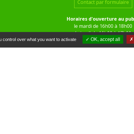
Contact par formulaire
Horaires d'ouverture au pub
le mardi de 16h00 à 18h00
le jeudi de 16h00 à 17h00
 control over what you want to activate
OK, accept all
 KOM Conseil
Communes de l'Oise