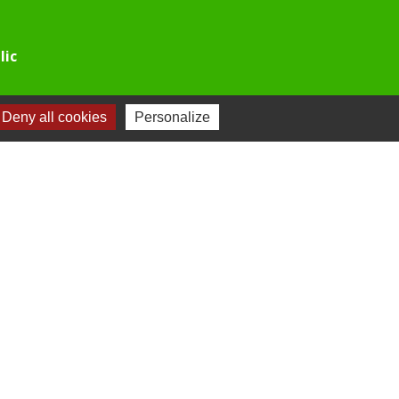
lic
Deny all cookies
Personalize