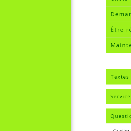
Demand
Être r
Mainte
Textes
Service
Questi