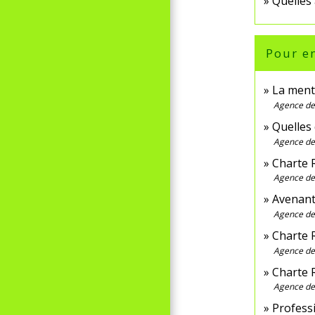
Quelles
Pour en
La ment
Agence de 
Quelles 
Agence de 
Charte 
Agence de 
Avenant
Agence de 
Charte 
Agence de 
Charte 
Agence de 
Profess