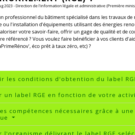
Aug 2023 - Direction de l'information légale et administrative (Première minis
n professionnel du bâtiment spécialisé dans les travaux de
 ou l'installation d'équipements utilisant des énergies ren
aloriser votre savoir-faire, offrir un gage de qualité et de 
tre référencé ? Vous voulez faire bénéficier à vos clients d'ai
PrimeRénov', éco prêt à taux zéro, etc) ?
r les conditions d'obtention du label R
r un label RGE en fonction de votre activ
les compétences nécessaires grâce à une 
nue
r l'organisme délivrant le label RGE sel