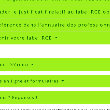
er le justificatif relatif au label RGE 
éférencé dans l'annuaire des profession
nir votre label RGE
 de référence
s en ligne et formulaires
ons ? Réponses !