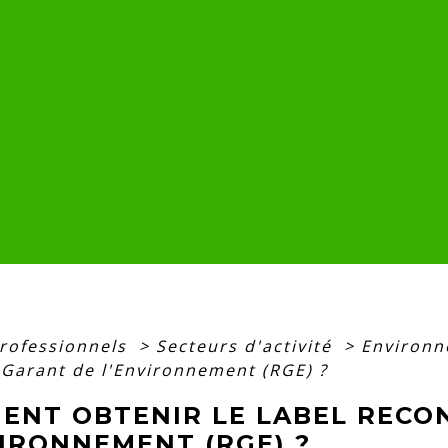
professionnels
>
Secteurs d'activité
>
Environ
Garant de l'Environnement (RGE) ?
ENT OBTENIR LE LABEL RECO
VIRONNEMENT (RGE) ?