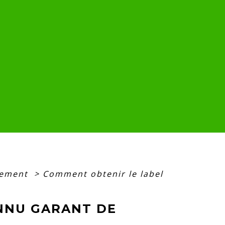
nement
>
Comment obtenir le label
NNU GARANT DE