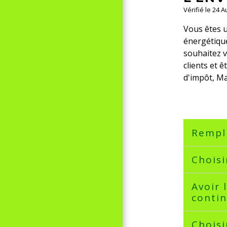
Vérifié le 24 
Vous êtes u
énergétique
souhaitez v
clients et ê
d'impôt, Ma
Rempli
Choisi
Avoir 
conti
Choisi