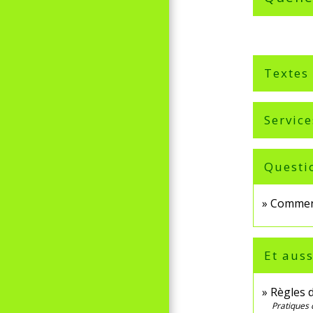
Textes
Service
Questi
Comment
Et auss
Règles 
Pratiques