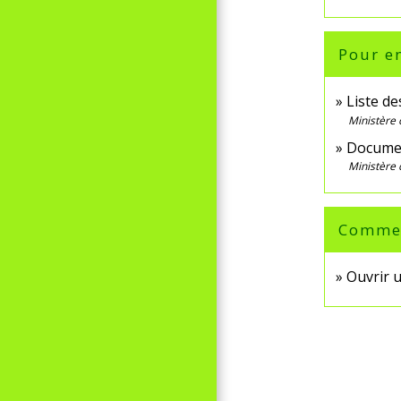
Pour en
Liste d
Ministère 
Documen
Ministère 
Comment
Ouvrir 