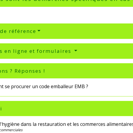
 de référence
s en ligne et formulaires
ons ? Réponses !
 se procurer un code emballeur EMB ?
i
d'hygiène dans la restauration et les commerces alimentaire
 commerciales