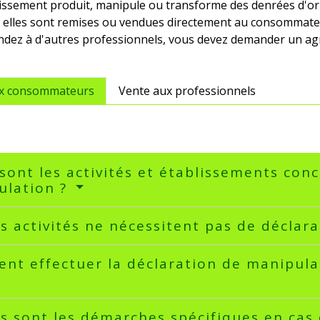
lissement produit, manipule ou transforme des denrées d'or
 elles sont remises ou vendues directement au consommateur
endez à d'autres professionnels, vous devez demander un a
ux consommateurs
Vente aux professionnels
sont les activités et établissements con
ulation ?
s activités ne nécessitent pas de déclar
t effectuer la déclaration de manipula
s sont les démarches spécifiques en cas 