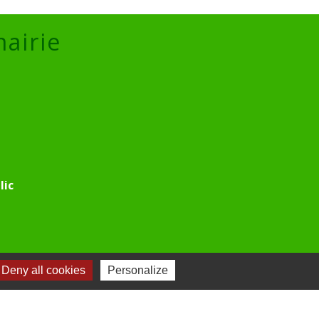
mairie
lic
Deny all cookies
Personalize