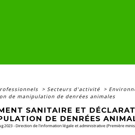
professionnels
>
Secteurs d'activité
>
Environ
ion de manipulation de denrées animales
MENT SANITAIRE ET DÉCLARAT
PULATION DE DENRÉES ANIMA
Aug 2023 - Direction de l'information légale et administrative (Première minis