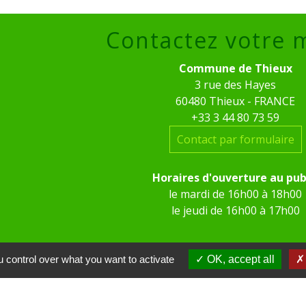
Contactez votre 
Commune de Thieux
3 rue des Hayes
60480 Thieux - FRANCE
+33 3 44 80 73 59
Contact par formulaire
Horaires d'ouverture au pub
le mardi de 16h00 à 18h00
le jeudi de 16h00 à 17h00
 control over what you want to activate
OK, accept all