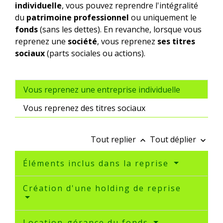
individuelle
, vous pouvez reprendre l'intégralité
du
patrimoine professionnel
ou uniquement le
fonds
(sans les dettes). En revanche, lorsque vous
reprenez une
société
, vous reprenez
ses titres
sociaux
(parts sociales ou actions).
Vous reprenez une entreprise individuelle
Vous reprenez des titres sociaux
Tout replier
Tout déplier
keyboard_arrow_up
keyboard_arrow_down
Éléments inclus dans la reprise
Création d'une holding de reprise
Location-gérance du fonds