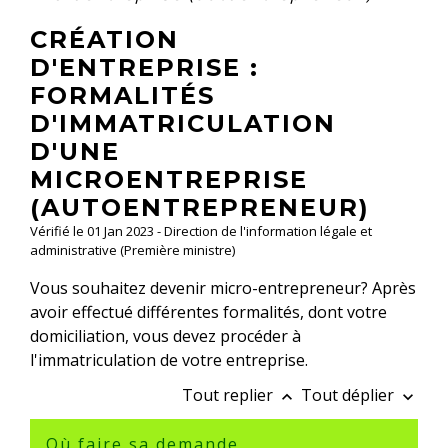
CRÉATION
D'ENTREPRISE :
FORMALITÉS
D'IMMATRICULATION
D'UNE
MICROENTREPRISE
(AUTOENTREPRENEUR)
Vérifié le 01 Jan 2023 - Direction de l'information légale et
administrative (Première ministre)
Vous souhaitez devenir micro-entrepreneur? Après
avoir effectué différentes formalités, dont votre
domiciliation, vous devez procéder à
l'immatriculation de votre entreprise.
Tout replier
Tout déplier
keyboard_arrow_up
keyboard_arrow_down
Où faire sa demande