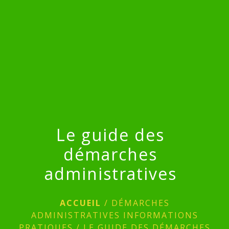
menu
Le guide des
démarches
administratives
ACCUEIL
/
DÉMARCHES
ADMINISTRATIVES INFORMATIONS
PRATIQUES
/
LE GUIDE DES DÉMARCHES