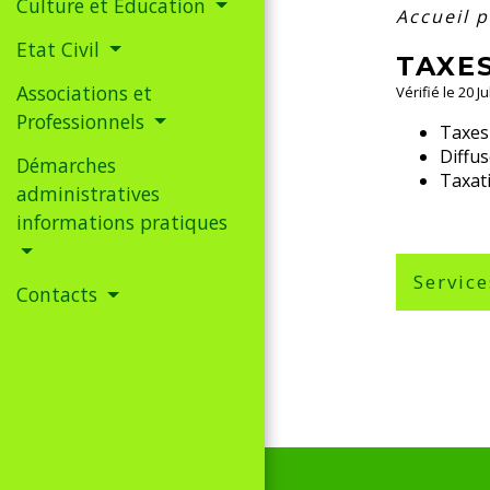
Culture et Education
Accueil 
Etat Civil
TAXE
Associations et
Vérifié le 20 J
Professionnels
Taxes 
Diffu
Démarches
Taxat
administratives
informations pratiques
Service
Contacts