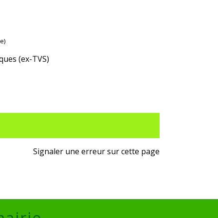
e)
iques (ex-TVS)
Signaler une erreur sur cette page
mairie