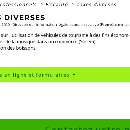
professionnels
>
Fiscalité
>
Taxes diverses
S DIVERSES
ul 2020 - Direction de l'information légale et administrative (Première ministr
sur l'utilisation de véhicules de tourisme à des fins économ
ser de la musique dans un commerce (Sacem)
ion des boissons
s en ligne et formulaires
Contactez votre 