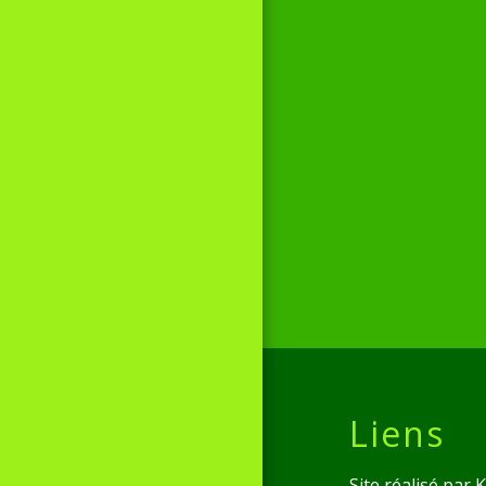
Liens
Site réalisé par