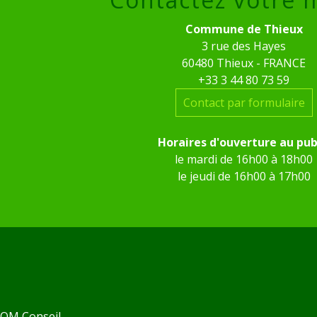
Commune de Thieux
3 rue des Hayes
60480 Thieux - FRANCE
+33 3 44 80 73 59
Contact par formulaire
Horaires d'ouverture au pub
le mardi de 16h00 à 18h00
le jeudi de 16h00 à 17h00
 KOM Conseil