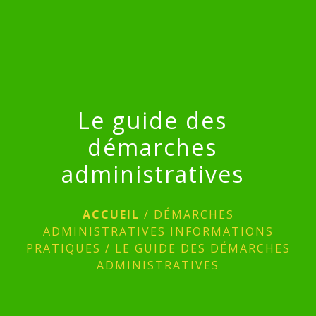
menu
Le guide des
démarches
administratives
ACCUEIL
/
DÉMARCHES
ADMINISTRATIVES INFORMATIONS
PRATIQUES
/
LE GUIDE DES DÉMARCHES
ADMINISTRATIVES