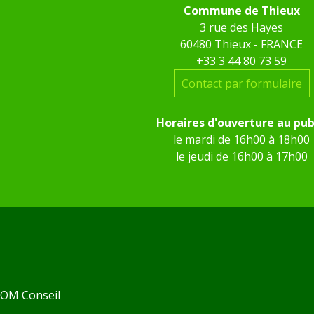
Commune de Thieux
3 rue des Hayes
60480 Thieux - FRANCE
+33 3 44 80 73 59
Contact par formulaire
Horaires d'ouverture au pub
le mardi de 16h00 à 18h00
le jeudi de 16h00 à 17h00
 KOM Conseil