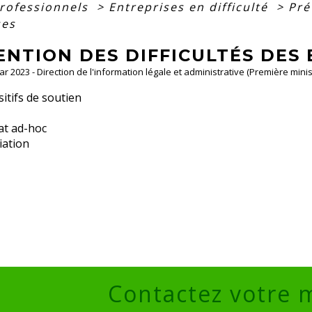
professionnels
>
Entreprises en difficulté
>
Pré
ses
ENTION DES DIFFICULTÉS DES
Mar 2023 - Direction de l'information légale et administrative (Première minis
itifs de soutien
t ad-hoc
iation
Contactez votre 