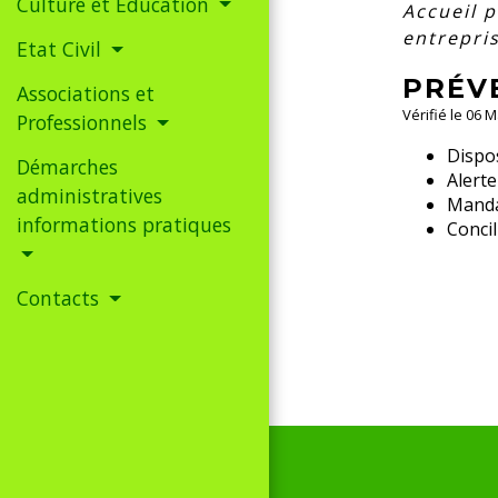
Culture et Education
Accueil 
entrepri
Etat Civil
PRÉV
Associations et
Vérifié le 06 
Professionnels
Dispos
Démarches
Alerte
administratives
Manda
informations pratiques
Concil
Contacts