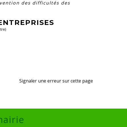
vention des difficultés des
 ENTREPRISES
tre)
Signaler une erreur sur cette page
mairie