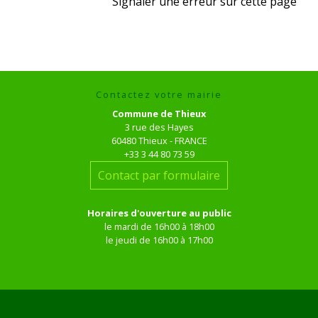
Signaler une erreur sur cette page
Contactez votre mairie
Commune de Thieux
3 rue des Hayes
60480 Thieux - FRANCE
+33 3 44 80 73 59
Contact par formulaire
Horaires d'ouverture au public
le mardi de 16h00 à 18h00
le jeudi de 16h00 à 17h00