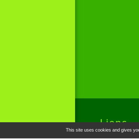
Liens
This site uses cookies and gives you
Site réalisé par