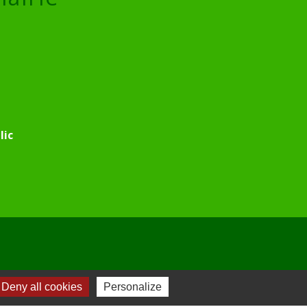
lic
Deny all cookies
Personalize