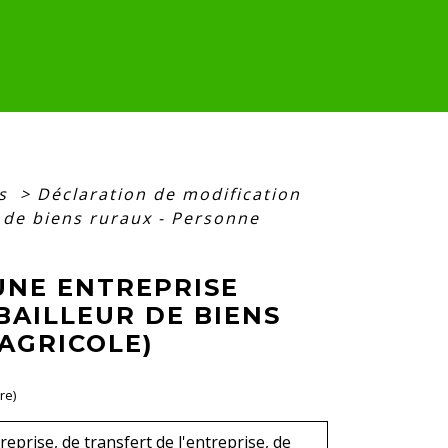
es
>
Déclaration de modification
r de biens ruraux - Personne
UNE ENTREPRISE
BAILLEUR DE BIENS
AGRICOLE)
re)
eprise, de transfert de l'entreprise, de