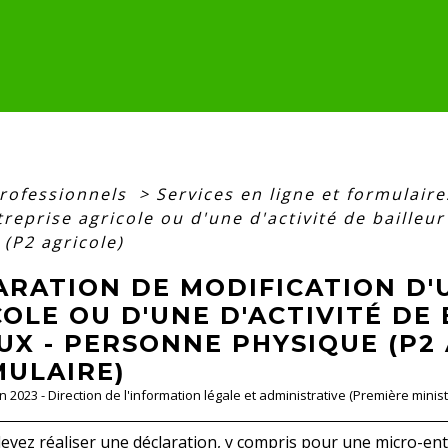
professionnels
>
Services en ligne et formulair
reprise agricole ou d'une d'activité de bailleu
(P2 agricole)
ARATION DE MODIFICATION D'
OLE OU D'UNE D'ACTIVITÉ DE 
X - PERSONNE PHYSIQUE (P2 
MULAIRE)
an 2023 - Direction de l'information légale et administrative (Première minist
evez réaliser une déclaration, y compris pour une micro-entr