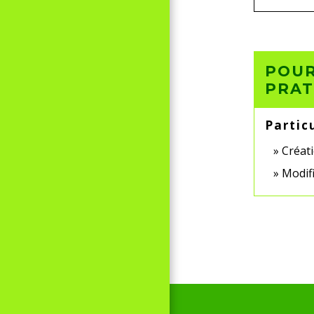
POUR
PRAT
Partic
Créati
Modifi