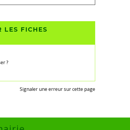
 LES FICHES
ser ?
Signaler une erreur sur cette page
mairie