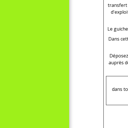
transfert
d'explo
Le guiche
Dans cett
Déposez-
auprès de
dans to