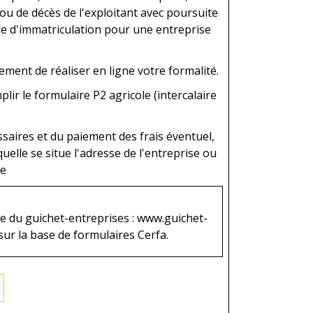
ou de décès de l'exploitant avec poursuite
re d'immatriculation pour une entreprise
ment de réaliser en ligne votre formalité.
lir le formulaire P2 agricole (intercalaire
saires et du paiement des frais éventuel,
elle se situe l'adresse de l'entreprise ou
re
ite du guichet-entreprises : www.guichet-
sur la base de formulaires Cerfa.