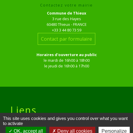
Contactez votre mairie
Commune de Thieux
3 rue des Hayes
60480 Thieux - FRANCE
+33 3 44 80 73 59
Contact par formulaire
Horaires d'ouverture au public
le mardi de 16h00 à 18h00
le jeudi de 16h00 à 17h00
Liens
This site uses cookies and gives you control over what you want
Site réalisé par KOM Conseil
to activate
OK, accept all
Deny all cookies
Personalize