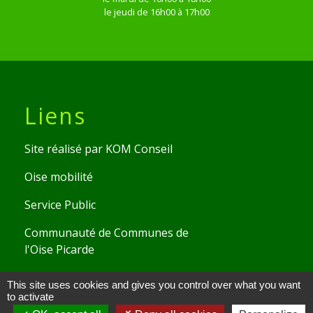
le jeudi de 16h00 à 17h00
Liens
Site réalisé par KOM Conseil
Oise mobilité
Service Public
Communauté de Communes de
l'Oise Picarde
This site uses cookies and gives you control over what you want
Mentions légales
-
Politique de confidentialité
-
to activate
Accessibilité
-
Plan du site
-
Gestion des cookies