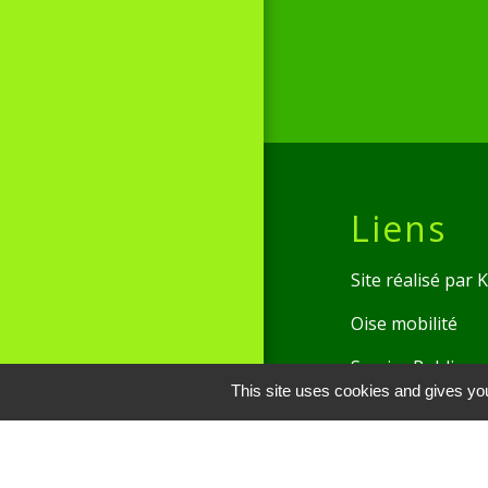
Liens
Site réalisé par
Oise mobilité
Service Public
This site uses cookies and gives you
Communauté de 
Picarde