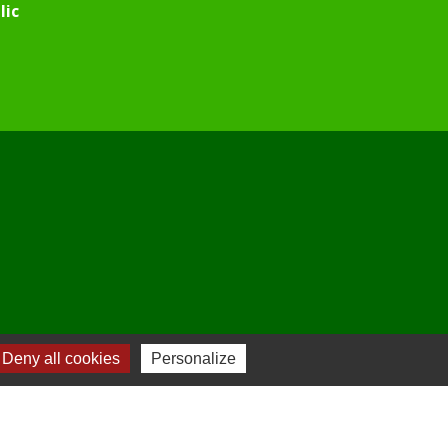
lic
Deny all cookies
Personalize