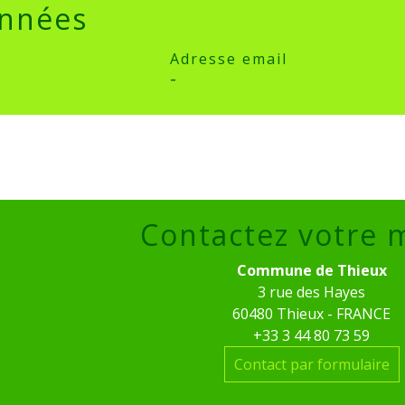
nnées
Adresse email
-
Contactez votre 
Commune de Thieux
3 rue des Hayes
60480 Thieux - FRANCE
+33 3 44 80 73 59
Contact par formulaire