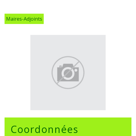
Maires-Adjoints
Coordonnées