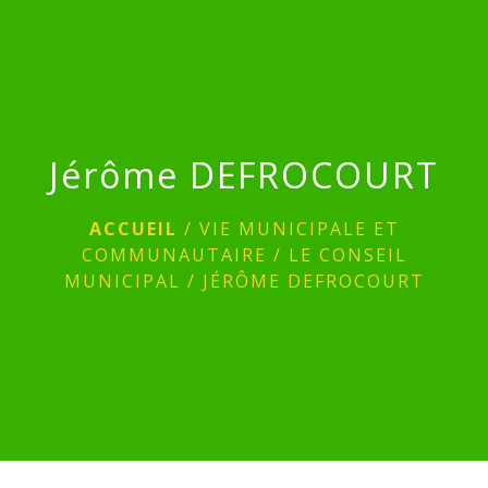
menu
Jérôme DEFROCOURT
ACCUEIL
/
VIE MUNICIPALE ET
COMMUNAUTAIRE
/
LE CONSEIL
MUNICIPAL
/
JÉRÔME DEFROCOURT