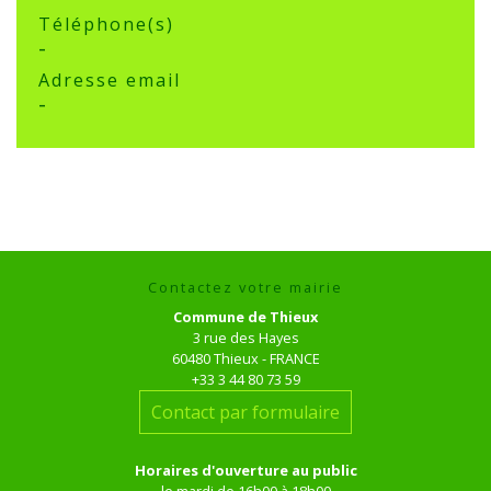
Téléphone(s)
-
Adresse email
-
Contactez votre mairie
Commune de Thieux
3 rue des Hayes
60480 Thieux - FRANCE
+33 3 44 80 73 59
Contact par formulaire
Horaires d'ouverture au public