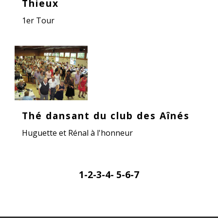
Thieux
1er Tour
Thé dansant du club des Aînés
Huguette et Rénal à l'honneur
1
-2
-3
-4
-
5
-6
-7