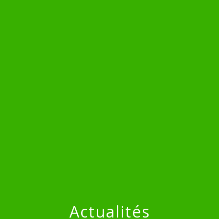
menu
Actualités