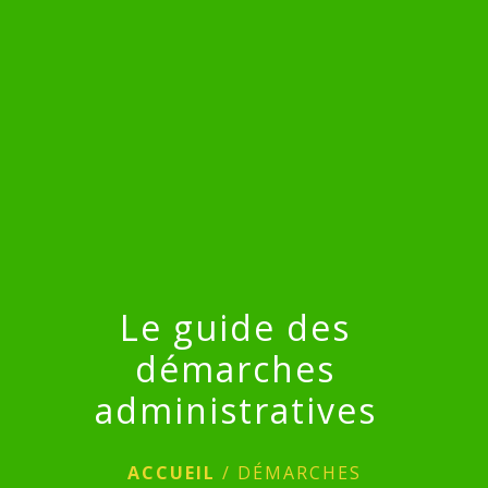
menu
Le guide des
démarches
administratives
ACCUEIL
/
DÉMARCHES