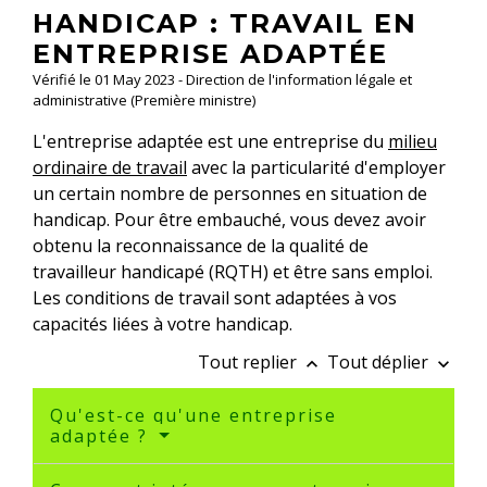
HANDICAP : TRAVAIL EN
ENTREPRISE ADAPTÉE
Vérifié le 01 May 2023 - Direction de l'information légale et
administrative (Première ministre)
L'entreprise adaptée est une entreprise du
milieu
ordinaire de travail
avec la particularité d'employer
un certain nombre de personnes en situation de
handicap. Pour être embauché, vous devez avoir
obtenu la reconnaissance de la qualité de
travailleur handicapé (RQTH) et être sans emploi.
Les conditions de travail sont adaptées à vos
capacités liées à votre handicap.
Tout replier
Tout déplier
keyboard_arrow_up
keyboard_arrow_down
Qu'est-ce qu'une entreprise
adaptée ?