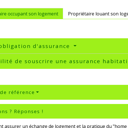
aire occupant son logement
Propriétaire louant son lo
obligation d'assurance
ilité de souscrire une assurance habita
 de référence
ons ? Réponses !
 assurer un échange de logement et la pratique du "home s