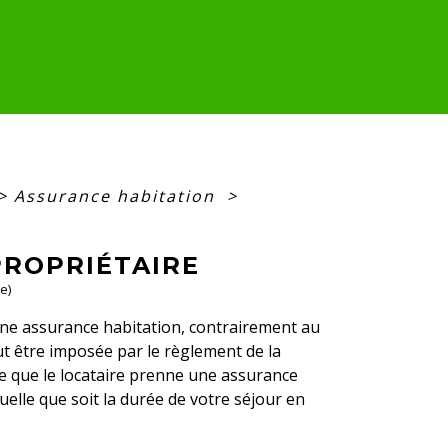
>
Assurance habitation
>
PROPRIÉTAIRE
e)
une assurance habitation, contrairement au
eut être imposée par le règlement de la
 ce que le locataire prenne une assurance
quelle que soit la durée de votre séjour en