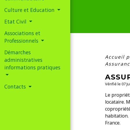
Culture et Education
Etat Civil
Associations et
Professionnels
Démarches
Accueil p
administratives
Assuranc
informations pratiques
ASSU
Vérifié le 07 J
Contacts
Le propriét
locataire. 
copropriété
habitation.
France.