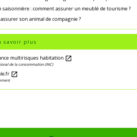
n saisonnière : comment assurer un meublé de tourisme ?
 assurer son animal de compagnie ?
 savoir plus
ance multirisques habitation
open_in_new
ational de la consommation (INC)
ale.fr
open_in_new
gement