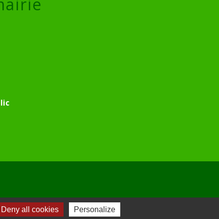
mairie
lic
Deny all cookies
Personalize