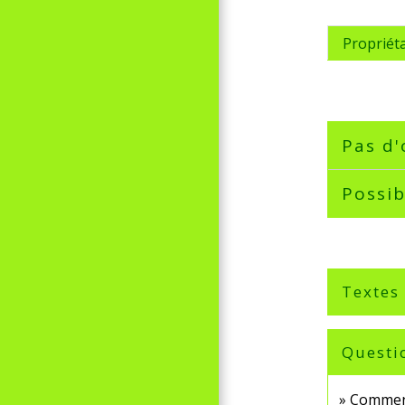
Propriét
Pas d'
Possib
Textes
Questi
Comment