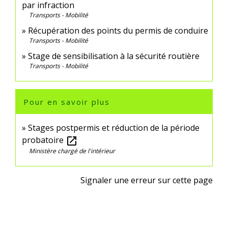
par infraction
Transports - Mobilité
Récupération des points du permis de conduire
Transports - Mobilité
Stage de sensibilisation à la sécurité routière
Transports - Mobilité
Pour en savoir plus
Stages postpermis et réduction de la période
probatoire
open_in_new
Ministère chargé de l'intérieur
Signaler une erreur sur cette page