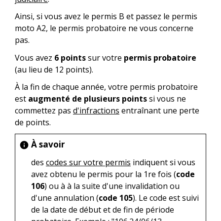
Ainsi, si vous avez le permis B et passez le permis
moto A2, le permis probatoire ne vous concerne
pas.
Vous avez
6 points
sur votre
permis probatoire
(au lieu de 12 points).
À la fin de chaque année, votre permis probatoire
est
augmenté de plusieurs points
si vous ne
commettez pas
d'infractions
entraînant une perte
de points.
À savoir
info
des
codes sur votre permis
indiquent si vous
avez obtenu le permis pour la 1re fois (
code
106
) ou à à la suite d'une invalidation ou
d'une annulation (
code 105
). Le code est suivi
de la date de début et de fin de période