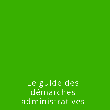
menu
Le guide des
démarches
administratives