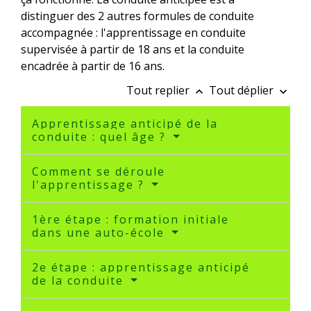
distinguer des 2 autres formules de conduite
accompagnée : l'apprentissage en conduite
supervisée à partir de 18 ans et la conduite
encadrée à partir de 16 ans.
Tout replier
Tout déplier
keyboard_arrow_up
keyboard_arrow_down
Apprentissage anticipé de la
conduite : quel âge ?
Comment se déroule
l'apprentissage ?
1ère étape : formation initiale
dans une auto-école
2e étape : apprentissage anticipé
de la conduite