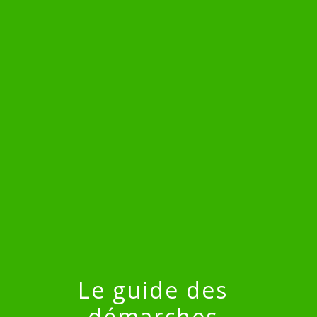
menu
Le guide des
démarches