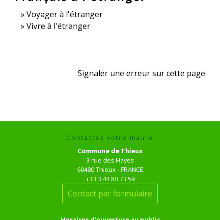
Voyager à l'étranger
Vivre à l'étranger
Signaler une erreur sur cette page
Contactez votre mairie
Commune de Thieux
3 rue des Hayes
60480 Thieux - FRANCE
+33 3 44 80 73 59
Contact par formulaire
Horaires d'ouverture au public