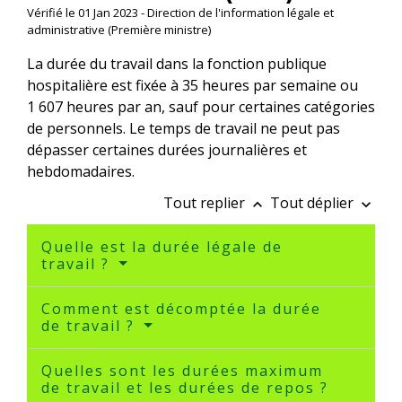
Vérifié le 01 Jan 2023 - Direction de l'information légale et
administrative (Première ministre)
La durée du travail dans la fonction publique
hospitalière est fixée à 35 heures par semaine ou
1 607 heures par an, sauf pour certaines catégories
de personnels. Le temps de travail ne peut pas
dépasser certaines durées journalières et
hebdomadaires.
Tout replier
Tout déplier
keyboard_arrow_up
keyboard_arrow_down
Quelle est la durée légale de
travail ?
Comment est décomptée la durée
de travail ?
Quelles sont les durées maximum
de travail et les durées de repos ?