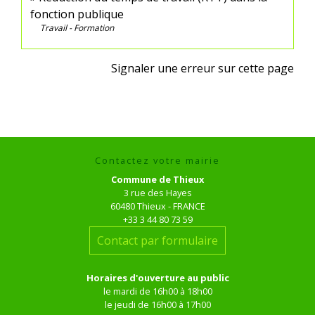
fonction publique
Travail - Formation
Signaler une erreur sur cette page
Contactez votre mairie
Commune de Thieux
3 rue des Hayes
60480 Thieux - FRANCE
+33 3 44 80 73 59
Contact par formulaire
Horaires d'ouverture au public
le mardi de 16h00 à 18h00
le jeudi de 16h00 à 17h00