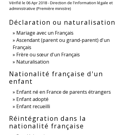
Vérifié le 06 Apr 2018 - Direction de l'information légale et
administrative (Première ministre)
Déclaration ou naturalisation
Mariage avec un Français
Ascendant (parent ou grand-parent) d'un
Français
Frère ou sœur d'un Français
Naturalisation
Nationalité française d'un
enfant
Enfant né en France de parents étrangers
Enfant adopté
Enfant recueilli
Réintégration dans la
nationalité française