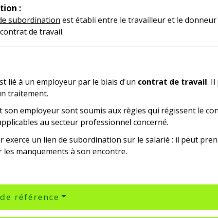
tion :
 de subordination
est établi entre le travailleur et le donneur
contrat de travail.
est lié à un employeur par le biais d'un
contrat de travail
. I
un traitement.
et son employeur sont soumis aux règles qui régissent le con
pplicables au secteur professionnel concerné.
 exerce un lien de subordination sur le salarié : il peut pren
r les manquements à son encontre.
 de référence