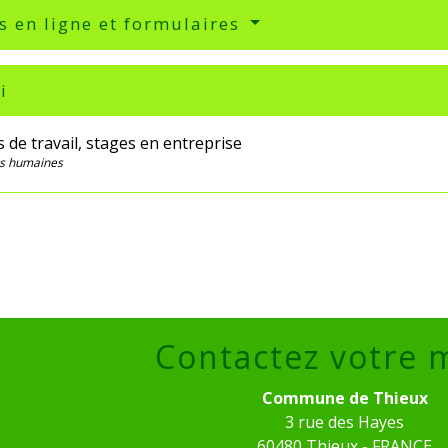
s en ligne et formulaires
i
 de travail, stages en entreprise
s humaines
Contactez votre 
Commune de Thieux
3 rue des Hayes
60480 Thieux - FRANCE