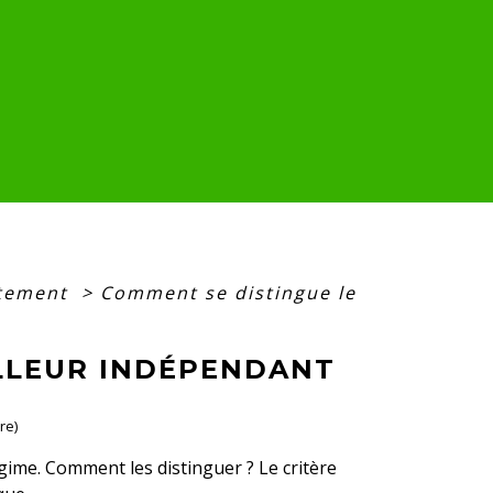
tement
>
Comment se distingue le
ILLEUR INDÉPENDANT
re)
gime. Comment les distinguer ? Le critère