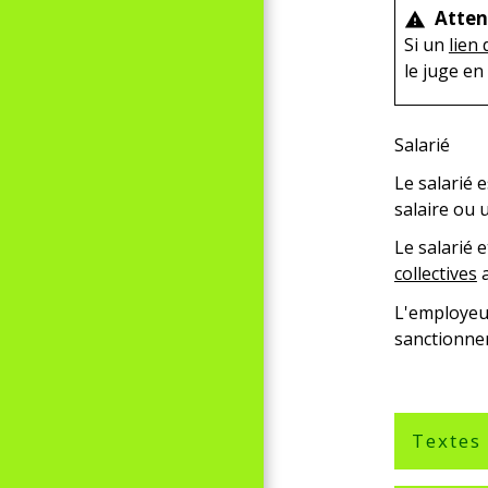
Atten
warning
Si un
lien
le juge en 
Salarié
Le salarié 
salaire ou 
Le salarié 
collectives
a
L'employeur
sanctionne
Textes