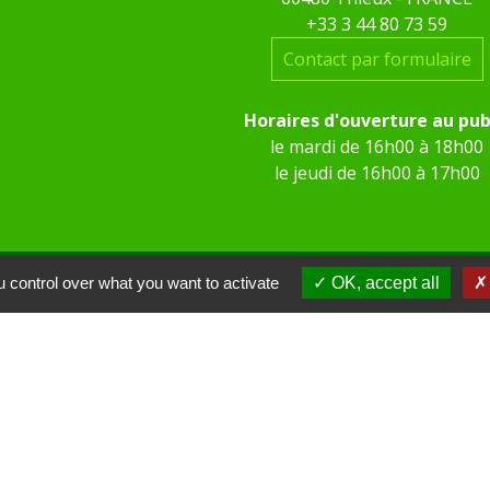
+33 3 44 80 73 59
Contact par formulaire
Horaires d'ouverture au pub
le mardi de 16h00 à 18h00
le jeudi de 16h00 à 17h00
 control over what you want to activate
OK, accept all
 KOM Conseil