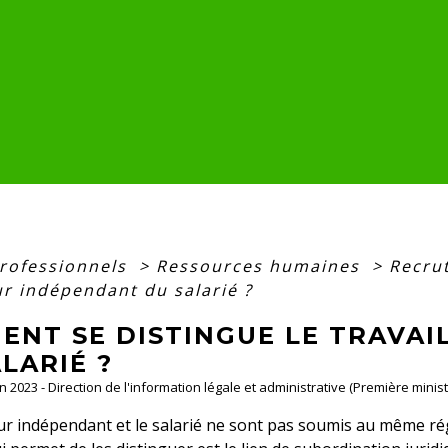
professionnels
>
Ressources humaines
>
Recru
ur indépendant du salarié ?
ENT SE DISTINGUE LE TRAVA
LARIÉ ?
an 2023 - Direction de l'information légale et administrative (Première minist
eur indépendant et le salarié ne sont pas soumis au même ré