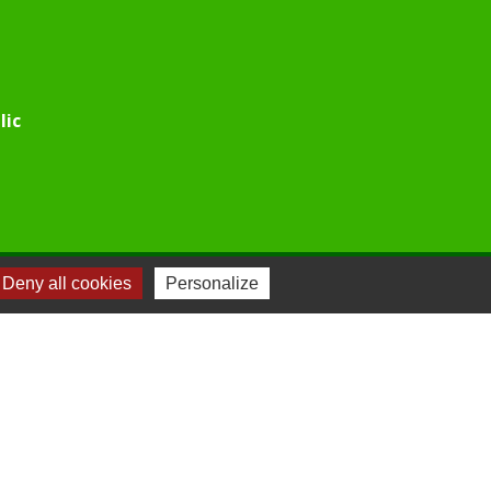
lic
Deny all cookies
Personalize