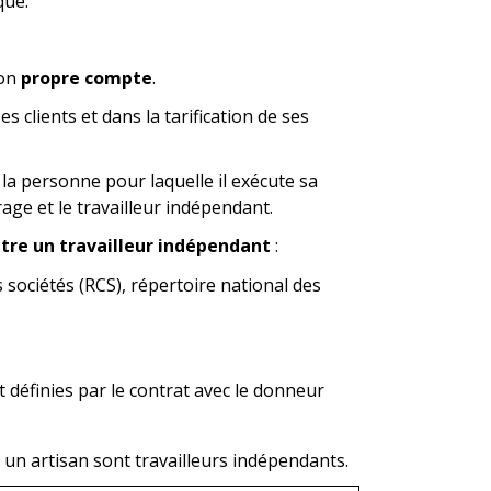
que.
son
propre compte
.
s clients et dans la tarification de ses
ou la personne pour laquelle il exécute sa
rage et le travailleur indépendant.
re un travailleur indépendant
:
s sociétés (RCS), répertoire national des
t définies par le contrat avec le donneur
 un artisan sont travailleurs indépendants.