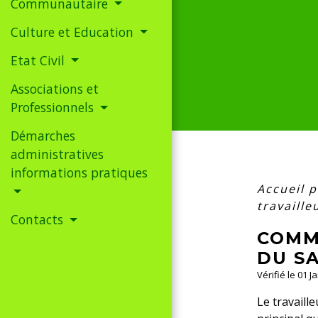
Communautaire
Culture et Education
Etat Civil
Associations et
Professionnels
Démarches
administratives
informations pratiques
Accueil 
travaille
Contacts
COMM
DU SA
Vérifié le 01 J
Le travaill