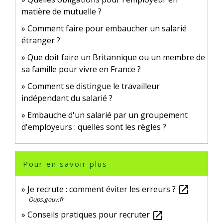
matière de mutuelle ?
Comment faire pour embaucher un salarié
étranger ?
Que doit faire un Britannique ou un membre de
sa famille pour vivre en France ?
Comment se distingue le travailleur
indépendant du salarié ?
Embauche d'un salarié par un groupement
d'employeurs : quelles sont les règles ?
Pour en savoir plus
Je recrute : comment éviter les erreurs ?
open_in_new
Oups.gouv.fr
Conseils pratiques pour recruter
open_in_new