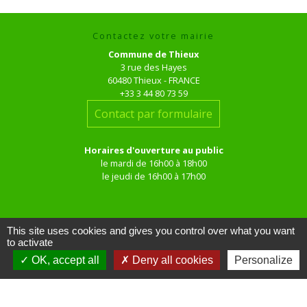
Contactez votre mairie
Commune de Thieux
3 rue des Hayes
60480 Thieux - FRANCE
+33 3 44 80 73 59
Contact par formulaire
Horaires d'ouverture au public
le mardi de 16h00 à 18h00
le jeudi de 16h00 à 17h00
This site uses cookies and gives you control over what you want
to activate
OK, accept all
Deny all cookies
Personalize
Liens