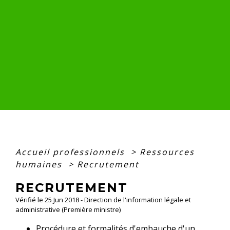
Accueil professionnels
>
Ressources
humaines
>
Recrutement
RECRUTEMENT
Vérifié le 25 Jun 2018 - Direction de l'information légale et
administrative (Première ministre)
Procédure et formalités d'embauche d'un