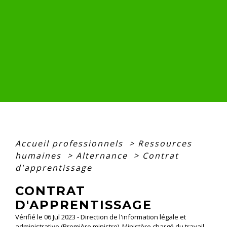
Accueil professionnels
>
Ressources
humaines
>
Alternance
>
Contrat
d'apprentissage
CONTRAT
D'APPRENTISSAGE
Vérifié le 06 Jul 2023 - Direction de l'information légale et
administrative (Première ministre), Ministère chargé du travail