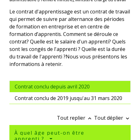
Le contrat d'apprentissage est un contrat de travail
qui permet de suivre par alternance des périodes
de formation en entreprise et en centre de
formation d’apprentis. Comment se déroule ce
contrat? Quelle est le salaire d'un apprenti? Quels
sont les congés de l'apprenti ? Quelle est la durée
du travail de l'apprenti ?Nous vous présentons les
informations à retenir.
Contrat conclu depuis avril 2020
Contrat conclu de 2019 jusqu'au 31 mars 2020
Tout replier
Tout déplier
keyboard_arrow_up
keyboard_arrow_down
À quel âge peut-on être
apprenti ?