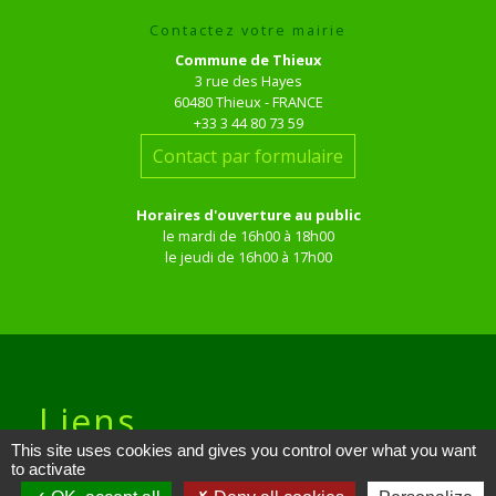
Contactez votre mairie
Commune de Thieux
3 rue des Hayes
60480 Thieux - FRANCE
+33 3 44 80 73 59
Contact par formulaire
Horaires d'ouverture au public
le mardi de 16h00 à 18h00
le jeudi de 16h00 à 17h00
Liens
This site uses cookies and gives you control over what you want
to activate
Site réalisé par KOM Conseil