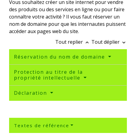
Vous souhaitez créer un site internet pour vendre
des produits ou des services en ligne ou pour faire
connaître votre activité ? Il vous faut réserver un
nom de domaine pour que les internautes puissent
accéder aux pages web du site.
Tout replier
Tout déplier
keyboard_arrow_up
keyboard_arrow_down
Réservation du nom de domaine
Protection au titre de la
propriété intellectuelle
Déclaration
Textes de référence