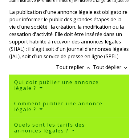
administrative (Première ministre), Ministère chargé de la justice
La publication d'une annonce légale est obligatoire
pour informer le public des grandes étapes de la
vie d'une société : la création, la modification ou la
cessation d'activité. Elle doit être insérée dans un
support habilité à recevoir des annonces légales
(SHAL) : il s'agit soit d'un journal d'annonces légales
(JAL), soit d'un service de presse en ligne (SPEL).
Tout replier
Tout déplier
keyboard_arrow_up
keyboard_arrow_down
Qui doit publier une annonce
légale ?
Comment publier une annonce
légale ?
Quels sont les tarifs des
annonces légales ?