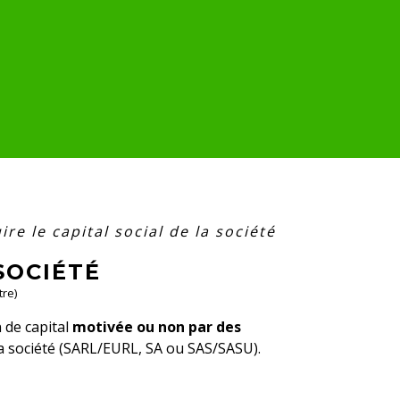
ire le capital social de la société
SOCIÉTÉ
tre)
n de capital
motivée ou non par des
la société (SARL/EURL, SA ou SAS/SASU).