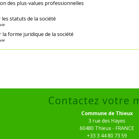
ion des plus-values professionnelles
 les statuts de la société
vie
la forme juridique de la société
vie
Contactez votre 
Commune de Thieux
3 rue des Hayes
60480 Thieux - FRANCE
+33 3 44 80 73 59