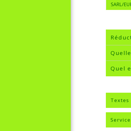
SARL/EU
Réduct
Quelle
Quel e
Textes
Service