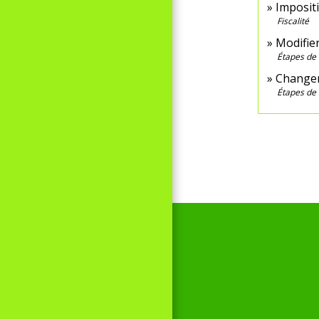
Imposit
Fiscalité
Modifier
Étapes de 
Changer 
Étapes de 