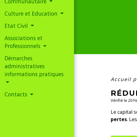
Communautaire
Culture et Education
Etat Civil
Associations et
Professionnels
Démarches
administratives
informations pratiques
Accueil 
RÉDUI
Contacts
Vérifié le 20 
Le capital 
pertes
. Le