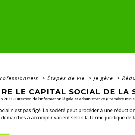
professionnels
>
Étapes de vie
>
Je gère
>
Rédu
RE LE CAPITAL SOCIAL DE LA 
Feb 2023 - Direction de l'information légale et administrative (Première minis
social n'est pas figé. La société peut procéder à une réductio
s démarches à accomplir varient selon la forme juridique de 