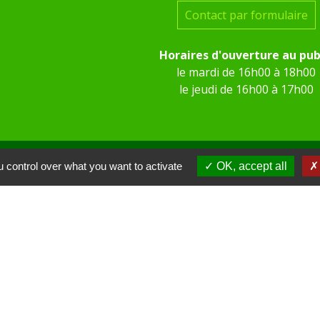
Contact par formulaire
Horaires d'ouverture au pub
le mardi de 16h00 à 18h00
le jeudi de 16h00 à 17h00
 control over what you want to activate
OK, accept all
 KOM Conseil
Communes de l'Oise