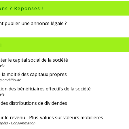
ons ? Réponses !
 publier une annonce légale ?
i
r le capital social de la société
vie
 la moitié des capitaux propres
 en difficulté
ion des bénéficiaires effectifs de la société
vie
é des distributions de dividendes
r le revenu - Plus-values sur valeurs mobilières
Impôts - Consommation