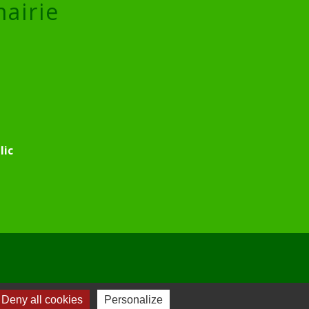
mairie
lic
Deny all cookies
Personalize