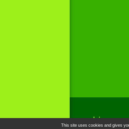
Liens
This site uses cookies and gives you