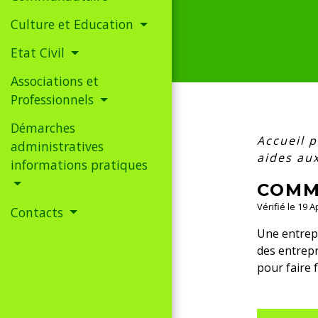
Culture et Education
Etat Civil
Associations et
Professionnels
Démarches
Accueil 
administratives
aides aux
informations pratiques
COMM
Vérifié le 19 
Contacts
Une entrepr
des entrepr
pour faire 