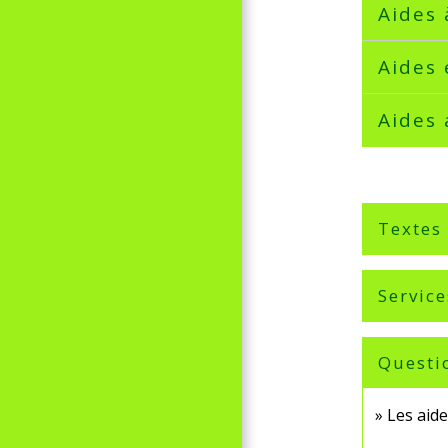
Aides 
Aides 
Aides 
Textes
Service
Questi
Les aid