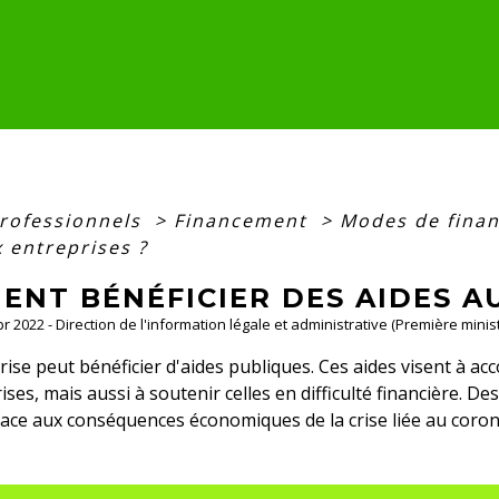
professionnels
>
Financement
>
Modes de fina
 entreprises ?
ENT BÉNÉFICIER DES AIDES A
Apr 2022 - Direction de l'information légale et administrative (Première minis
ise peut bénéficier d'aides publiques. Ces aides visent à a
ises, mais aussi à soutenir celles en difficulté financière. De
face aux conséquences économiques de la crise liée au coron