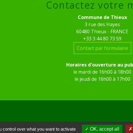
Contactez votre 
Commune de Thieux
3 rue des Hayes
60480 Thieux - FRANCE
+33 3 44 80 73 59
Contact par formulaire
Horaires d'ouverture au pub
le mardi de 16h00 à 18h00
le jeudi de 16h00 à 17h00
 control over what you want to activate
OK, accept all