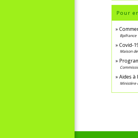
Pour en
Comment
Bpifrance
Covid-19
Maison des
Program
Commissi
Aides à 
Ministère 