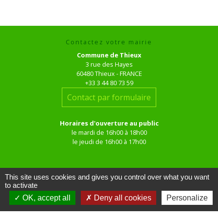
Contactez votre mairie
Commune de Thieux
3 rue des Hayes
60480 Thieux - FRANCE
+33 3 44 80 73 59
Contact par formulaire
Horaires d'ouverture au public
le mardi de 16h00 à 18h00
le jeudi de 16h00 à 17h00
This site uses cookies and gives you control over what you want
to activate
OK, accept all
Deny all cookies
Personalize
Liens