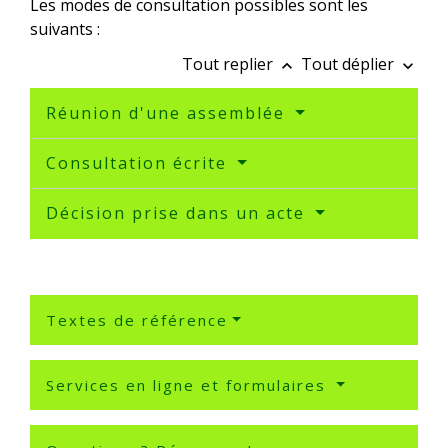
Les modes de consultation possibles sont les
suivants :
Tout replier
Tout déplier
keyboard_arrow_up
keyboard_arrow_down
Réunion d'une assemblée
Consultation écrite
Décision prise dans un acte
Textes de référence
Services en ligne et formulaires