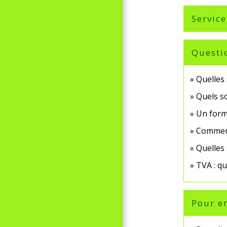
Service
Questi
Quelles 
Quels so
Un form
Comment 
Quelles 
TVA : qu
Pour en