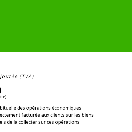
ajoutée (TVA)
)
tre)
abituelle des opérations économiques
ectement facturée aux clients sur les biens
els de la collecter sur ces opérations