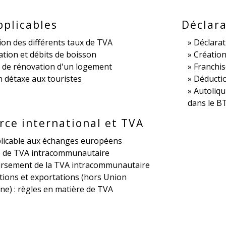
pplicables
Déclara
ion des différents taux de TVA
Déclarat
tion et débits de boisson
Création
 de rénovation d'un logement
Franchis
 détaxe aux touristes
Déductio
Autoliqu
dans le B
ce international et TVA
licable aux échanges européens
de TVA intracommunautaire
sement de la TVA intracommunautaire
tions et exportations (hors Union
e) : règles en matière de TVA