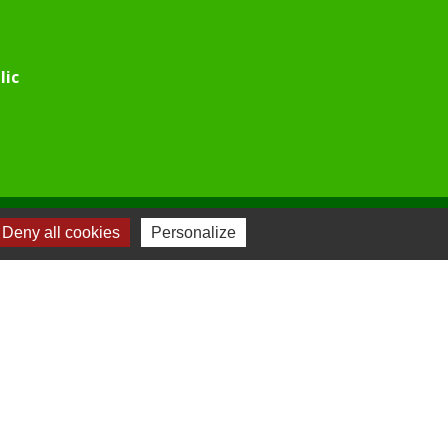
lic
Deny all cookies
Personalize