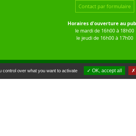
Contact par formulaire
Horaires d'ouverture au pub
le mardi de 16h00 à 18h00
le jeudi de 16h00 à 17h00
 control over what you want to activate
OK, accept all
 KOM Conseil
Communes de l'Oise