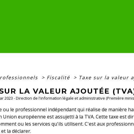
professionnels
>
Fiscalité
>
Taxe sur la valeur 
SUR LA VALEUR AJOUTÉE (TVA
Mar 2023 - Direction de l'information légale et administrative (Première minis
e ou le professionnel indépendant qui réalise de manière h
 Union européenne est assujetti à la TVA. Cette taxe est dir
omment ou les services qu'ils utilisent. C'est aux professionn
et la déclarer.