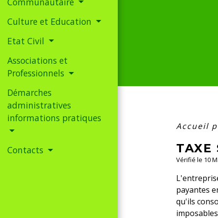
Communautaire
Culture et Education
Etat Civil
Associations et
Professionnels
Démarches
administratives
informations pratiques
Accueil 
TAXE 
Contacts
Vérifié le 10 
L'entrepris
payantes en
qu'ils cons
imposables 