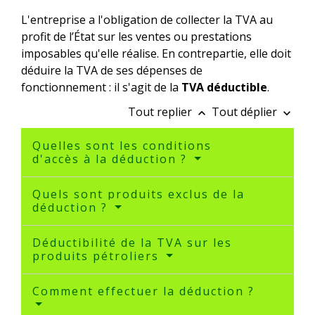
L'entreprise a l'obligation de collecter la TVA au
profit de l’État sur les ventes ou prestations
imposables qu'elle réalise. En contrepartie, elle doit
déduire la TVA de ses dépenses de
fonctionnement : il s'agit de la
TVA déductible
.
Tout replier
Tout déplier
keyboard_arrow_up
keyboard_arrow_down
Quelles sont les conditions
d'accès à la déduction ?
Quels sont produits exclus de la
déduction ?
Déductibilité de la TVA sur les
produits pétroliers
Comment effectuer la déduction ?