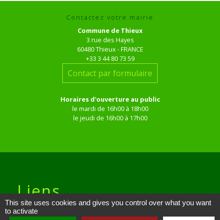
Contactez votre mairie
Commune de Thieux
3 rue des Hayes
60480 Thieux - FRANCE
+33 3 44 80 73 59
Contact par formulaire
Horaires d'ouverture au public
le mardi de 16h00 à 18h00
le jeudi de 16h00 à 17h00
Liens
This site uses cookies and gives you control over what you want
to activate
Site réalisé par KOM Conseil