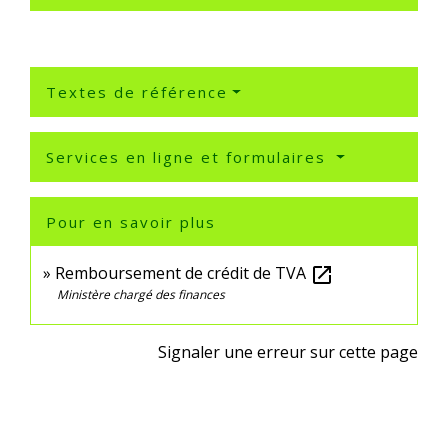
Textes de référence
Services en ligne et formulaires
Pour en savoir plus
Remboursement de crédit de TVA
open_in_new
Ministère chargé des finances
Signaler une erreur sur cette page