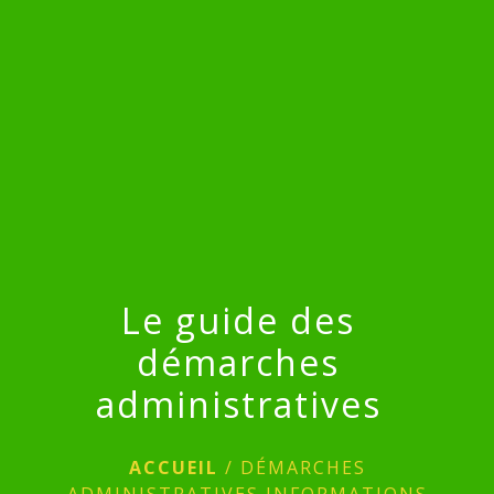
menu
Le guide des
démarches
administratives
ACCUEIL
/
DÉMARCHES