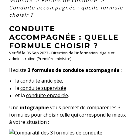
Mobilité
>
Permis de conduire
>
Conduite accompagnée : quelle formule
choisir ?
CONDUITE
ACCOMPAGNÉE : QUELLE
FORMULE CHOISIR ?
Vérifié le 06 Sep 2023 - Direction de l'information légale et
administrative (Première ministre)
Il existe
3 formules de conduite accompagnée
:
la
conduite anticipée
,
la
conduite supervisée
et la
conduite encadrée
.
Une
infographie
vous permet de comparer les 3
formules pour choisir celle qui correspond le mieux
à votre situation :