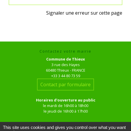
Signaler une erreur sur cette page
Contactez votre mairie
Commune de Thieux
3 rue des Hayes
60480 Thieux - FRANCE
+33 3 44 80 73 59
Contact par formulaire
Horaires d'ouverture au public
le mardi de 16h00 à 18h00
le jeudi de 16h00 à 17h00
This site uses cookies and gives you control over what you want