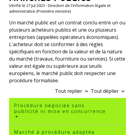
Vérifié le 27 Jul 2023 - Direction de l'information légale et
administrative (Première ministre)
Un marché public est un contrat conclu entre un ou
plusieurs acheteurs publics et une ou plusieurs
entreprises (appelées opérateurs économiques).
L'acheteur doit se conformer à des règles
spécifiques en fonction de la valeur et de la nature
du marché (travaux, fourniture ou services). Si cette
valeur est égale ou supérieure aux seuils
européens, le marché public doit respecter une
procédure formalisée.
Tout replier
Tout déplier
keyboard_arrow_up
keyboard_arrow_down
Procédure négociée sans
publicité ni mise en concurrence
Marché à procédure adaptée